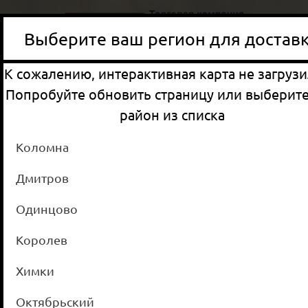
Выберите ваш регион для достав
К сожалению, интерактивная карта не загрузи
Ваш филиал
Попробуйте обновить страницу или выберит
Коломна
район из списка
Наши бренды
Коломна
Акции
Дмитров
Контакты
Одинцово
Интернет-магазин
Королев
Химки
Октябрьский