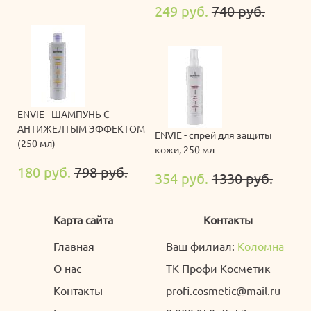
249 руб.
740 руб.
ENVIE - ШАМПУНЬ С
АНТИЖЕЛТЫМ ЭФФЕКТОМ
ENVIE - спрей для защиты
(250 мл)
кожи, 250 мл
180 руб.
798 руб.
354 руб.
1330 руб.
Карта сайта
Контакты
Главная
Ваш филиал:
Коломна
О нас
ТК Профи Косметик
Контакты
profi.cosmetic@mail.ru