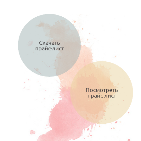
Скачать
прайс-лист
Посмотреть
прайс-лист