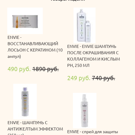
ENVIE -
ВОССТАНАВЛИВАЮЩИЙ
ENVIE - ENVIE ШАМПУНЬ
ЛОСЬОН С КЕРАТИНОМ (10
ПОСЛЕ ОКРАШИВАНИЯ С
ампул)
КОЛЛАГЕНОМ И КИСЛЫМ
PH, 250 МЛ
490 руб.
1890 руб.
249 руб.
740 руб.
ENVIE - ШАМПУНЬ С
АНТИЖЕЛТЫМ ЭФФЕКТОМ
ENVIE - спрей для защиты