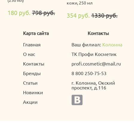
(250 мл)
кожи, 250 мл
180 руб.
798 руб.
354 руб.
1330 руб.
Карта сайта
Контакты
Главная
Ваш филиал:
Коломна
О нас
ТК Профи Косметик
Контакты
profi.cosmetic@mail.ru
Бренды
8 800 250-75-53
Статьи
г. Коломна, Окский
проспект, д.116
Новинки
Акции