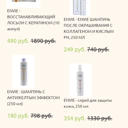
ENVIE -
ВОССТАНАВЛИВАЮЩИЙ
ENVIE - ENVIE ШАМПУНЬ
ЛОСЬОН С КЕРАТИНОМ (10
ПОСЛЕ ОКРАШИВАНИЯ С
ампул)
КОЛЛАГЕНОМ И КИСЛЫМ
PH, 250 МЛ
490 руб.
1890 руб.
249 руб.
740 руб.
ENVIE - ШАМПУНЬ С
АНТИЖЕЛТЫМ ЭФФЕКТОМ
ENVIE - спрей для защиты
(250 мл)
кожи, 250 мл
180 руб.
798 руб.
354 руб.
1330 руб.