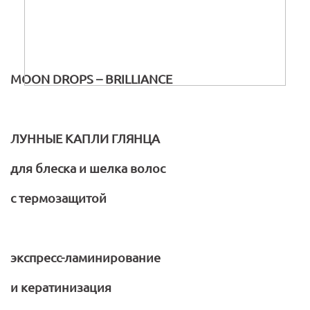
MOON DROPS – BRILLIANCE
ЛУННЫЕ
КАПЛИ
ГЛЯНЦА
для блеска и шелка волос
с термозащитой
экспресс-ламинирование
и кератинизация