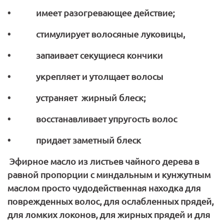
• имеет разогревающее действие;
• стимулирует волосяные луковицы,
• запаивает секущиеся кончики
• укрепляет и утолщает волосы
• устраняет жирный блеск;
• восстанавливает упругость волос
• придает заметный блеск
Эфирное масло из листьев чайного дерева в
равной пропорции с миндальным и кунжутным
маслом просто чудодейственная находка для
поврежденных волос, для ослабленных прядей,
для ломких локонов, для жирных прядей и для