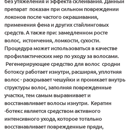
без утяжеления и эффекта склеивания. Данный
препарат показан при сильном повреждении
локонов после частого окрашивания,
применения фена и других стайлинговых
средств. А также при: замедленном росте
волос, истончения, ломкости, сухости.
Процедура может использоваться в качестве
профилактических мер по уходу за волосами.
Регенерирующее средство для волос сродни
ботоксу работает изнутри, расширяя, уплотняя
волос - раскрывает чешуйки и проникает внутрь
структуры волос, заполняя поврежденные
участки, тем самым выравнивает и
восстанавливает волосы изнутри. Кератин
-ботекс является средством активного
интенсивного ухода, которое тотально
восстанавливает поврежденные пряди,