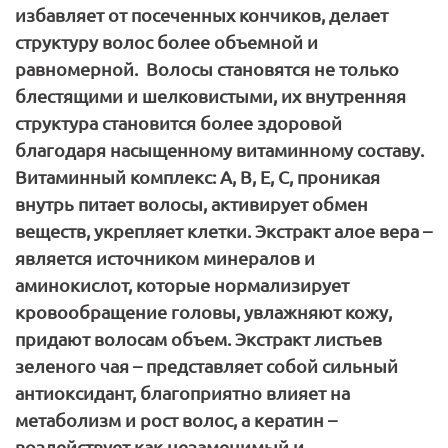
избавляет от посеченных кончиков, делает
структуру волос более объемной и
равномерной. Волосы становятся не только
блестящими и шелковистыми, их внутренняя
структура становится более здоровой
благодаря насыщенному витаминному составу.
Витаминный комплекс: А, В, Е, С, проникая
внутрь питает волосы, активирует обмен
веществ, укрепляет клетки. Экстракт алое вера –
является источником минералов и
аминокислот, которые нормализирует
кровообращение головы, увлажняют кожу,
придают волосам объем. Экстракт листьев
зеленого чая – представляет собой сильный
антиоксидант, благоприятно влияет на
метаболизм и рост волос, а кератин –
воздействует как незаменимый и