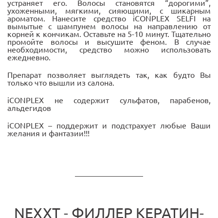
устраняет его. Волосы становятся “дорогими”,
ухоженными, мягкими, сияющими, с шикарным
ароматом. Нанесите средство iCONPLEX SELFI на
вымытые с шампунем волосы на направлению от
корней к кончикам. Оставьте на 5-10 минут. Тщательно
промойте волосы и высушите феном. В случае
необходимости, средство можно использовать
ежедневно.
Препарат позволяет выглядеть так, как будто Вы
только что вышли из салона.
iCONPLEX не содержит сульфатов, парабенов,
альдегидов
iCONPLEX – поддержит и подстрахует любые Ваши
желания и фантазии!!!
NEXXT - ФИЛЛЕР КЕРАТИН-