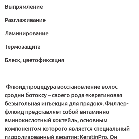
Выпрямление
Разглаживание
Ламинирование
Термозащита
Блеск, цветофиксация
Флюид-процедура восстановление волос
сродни ботоксу – своего рода «кератиновая
безыгольная инъекция для прядок». Филлер-
флюид представляет собой витаминно-
аминокислотный коктейль, основным
компонентом которого является специальный
гидролизованный кератин:
KeratinPro
. Он