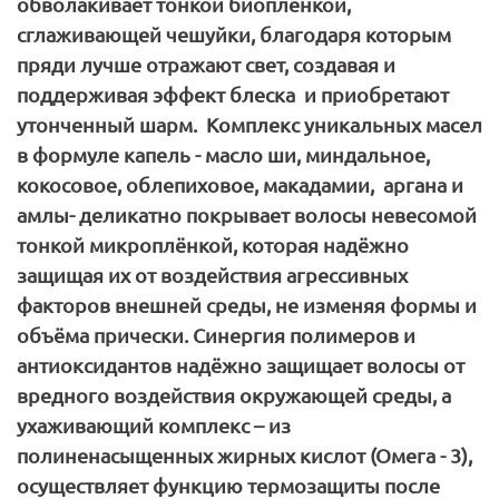
обволакивает тонкой биопленкой,
сглаживающей чешуйки, благодаря которым
пряди лучше отражают свет, создавая и
поддерживая эффект блеска и приобретают
утонченный шарм. Комплекс уникальных масел
в формуле капель - масло ши, миндальное,
кокосовое, облепиховое, макадамии, аргана и
амлы- деликатно покрывает волосы невесомой
тонкой микроплёнкой, которая надёжно
защищая их от воздействия агрессивных
факторов внешней среды, не изменяя формы и
объёма прически. Синергия полимеров и
антиоксидантов надёжно защищает волосы от
вредного воздействия окружающей среды, а
ухаживающий комплекс – из
полиненасыщенных жирных кислот (Омега - 3),
осуществляет функцию термозащиты после