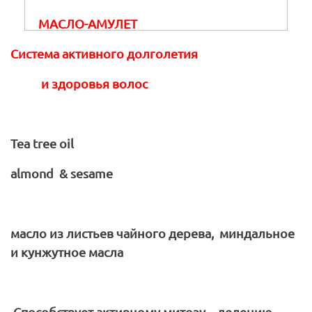
МАСЛО-АМУЛЕТ
Система активного долголетия
и здоровья волос
Tea
tree
oil
almond
&
sesame
масло из листьев чайного дерева, миндальное
и кунжутное масла
Способствует активному митозу – делению