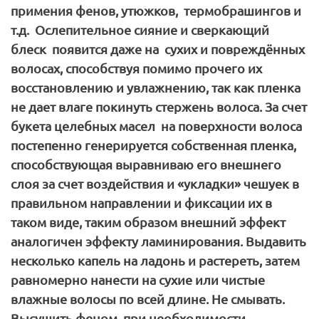
примения фенов, утюжков, термобрашингов и
т.д. Ослепительное сияние и сверкающий
блеск появится даже на сухих и повреждённых
волосах, способствуя помимо прочего их
восстановлению и увлажнению, так как пленка
не дает влаге покинуть стержень волоса. За счет
букета целебных масел на поверхности волоса
постепенно генерируется собственная пленка,
способствующая выравниваю его внешнего
слоя за счет воздействия и «укладки» чешуек в
правильном направлении и фиксации их в
таком виде, таким образом внешний эффект
аналогичен эффекту ламинирования. Выдавить
несколько капель на ладонь и растереть, затем
равномерно нанести на сухие или чистые
влажные волосы по всей длине. Не смывать.
Высушить феном, при необходимости