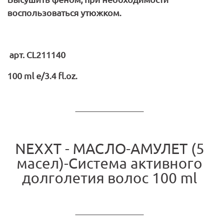
воспользоваться утюжком.
арт.
CL211140
100
ml
e/3.4
fl.
oz.
NEXXT - МАСЛО-АМУЛЕТ (5
масел)-Система активного
долголетия волос 100 ml