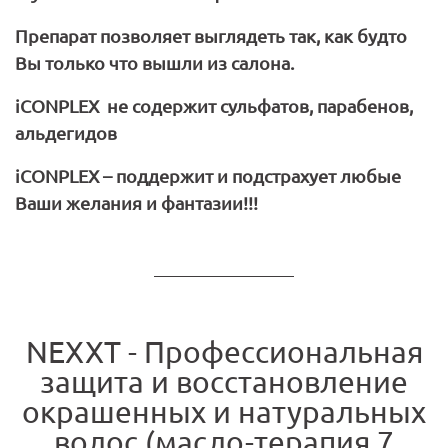
Препарат позволяет выглядеть так, как будто
Вы только что вышли из салона.
iCONPLEX
не содержит сульфатов, парабенов,
альдегидов
iCONPLEX
– поддержит и подстрахует любые
Ваши желания и фантазии!!!
NEXXT - Профессиональная
защита и восстановление
окрашенных и натуральных
волос (масло-терапия 7