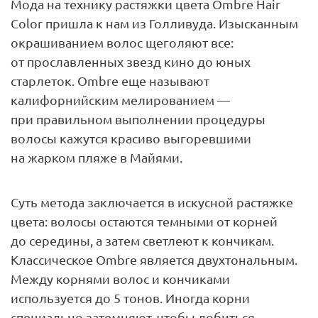
Мода на технику растяжки цвета Ombre Hair
Color пришла к нам из Голливуда. Изысканным
окрашиванием волос щеголяют все:
от прославленных звезд кино до юных
старлеток. Ombre еще называют
калифорнийским мелированием —
при правильном выполнении процедуры
волосы кажутся красиво выгоревшими
на жарком пляже в Майями.
Суть метода заключается в искусной растяжке
цвета: волосы остаются темными от корней
до середины, а затем светлеют к кончикам.
Классическое Ombre является двухтональным.
Между корнями волос и кончиками
используется до 5 тонов. Иногда корни
специально затемняют, чтобы добиться