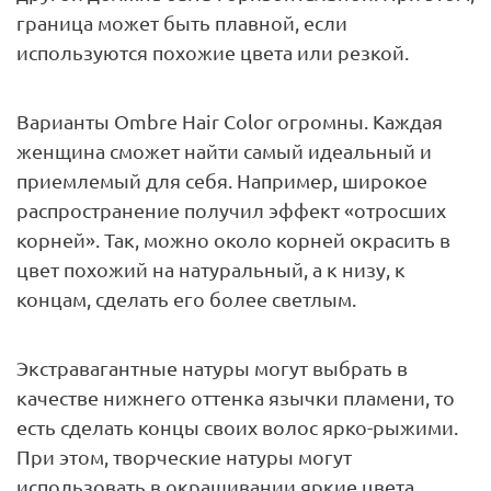
граница может быть плавной, если
используются похожие цвета или резкой.
Варианты Ombre Hair Color огромны. Каждая
женщина сможет найти самый идеальный и
приемлемый для себя. Например, широкое
распространение получил эффект «отросших
корней». Так, можно около корней окрасить в
цвет похожий на натуральный, а к низу, к
концам, сделать его более светлым.
Экстравагантные натуры могут выбрать в
качестве нижнего оттенка язычки пламени, то
есть сделать концы своих волос ярко-рыжими.
При этом, творческие натуры могут
использовать в окрашивании яркие цвета,