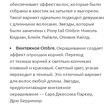
обеспечивает эффект волос, которые были
собраны в хвостик на затылке и выгорели.
Такой вариант идеально подходит девушкам
с длинными волосами. Звезды, которые
были замечены с Pony tail Ombre: Николь
Кидман, Блейк Лайвли, Оливия Уайлд.
Винтажное Ombre.
Окрашивание создает
эффект отросших корней. Переход
от темных корней к светлым кончикам
плавный и красивый. Светлый цвет, угасая
переходит в темный. Это отличный вариант
для волос любой длины. Звезды,
предпочитающие винтажное
окрашивание — Сара Джессика Паркер,
Дрю Берримор.