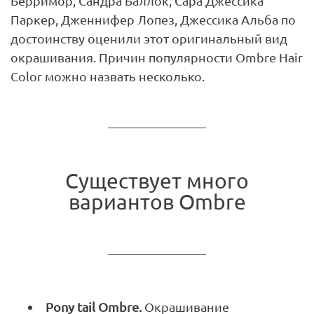
Берримор, Сандра Баллок, Сара Джессика
Паркер, Дженнифер Лопез, Джессика Альба по
достоинству оценили этот оригинальный вид
окрашивания. Причин популярности Ombre Hair
Color можно назвать несколько.
Существует много
вариантов Ombre
Pony tail Ombre.
Окрашивание