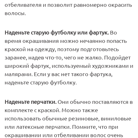
отбеливателя и позволит равномерно окрасить
волосы.
Наденьте старую футболку или фартук.
Во
время окрашивания можно нечаянно попасть
краской на одежду, поэтому подготовьтесь
заранее, надев что-то, чего не жалко. Подойдет
широкий фартук, используемый художниками и
малярами. Если у вас нет такого фартука,
наденьте старую футболку.
Наденьте перчатки.
Они обычно поставляются в
комплекте с краской. Можно также
использовать обычные резиновые, виниловые
или латексные перчатки. Помните, что при
окрашивании или отбеливании волос очень