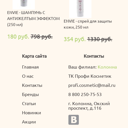
ENVIE - ШАМПУНЬ С
АНТИЖЕЛТЫМ ЭФФЕКТОМ
ENVIE - спрей для защиты
(250 мл)
кожи, 250 мл
180 руб.
798 руб.
354 руб.
1330 руб.
Карта сайта
Контакты
Главная
Ваш филиал:
Коломна
О нас
ТК Профи Косметик
Контакты
profi.cosmetic@mail.ru
Бренды
8 800 250-75-53
Статьи
г. Коломна, Окский
проспект, д.116
Новинки
Акции